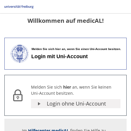
Willkommen auf medicAL!
Melden Sie sich
hier
an, wenn Sie keinen
Uni-Account besitzen.
Login ohne Uni-Account
Im
Hilfecenter medicAL
finden Sie Hilfe zu