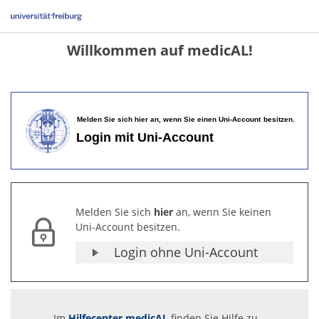
Willkommen auf medicAL!
Melden Sie sich
hier
an, wenn Sie keinen
Uni-Account besitzen.
Login ohne Uni-Account
Im
Hilfecenter medicAL
finden Sie Hilfe zu