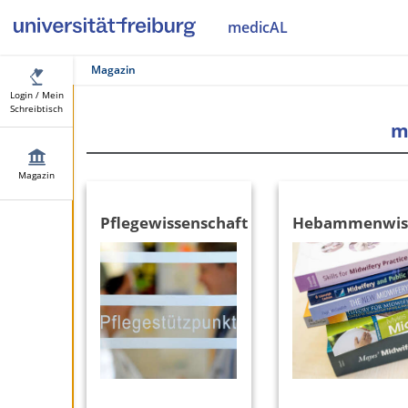
medicAL
Magazin
Login / Mein
Schreibtisch
m
Magazin
Pflegewissenschaft
Hebammenwiss