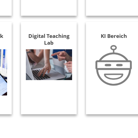
ek
Digital Teaching
KI Bereich
Lab