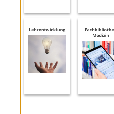
Lehrentwicklung
Fachbiblioth
Medizin