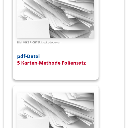
Bild: MIKE RICHTER/
stock.adobe.com
pdf-Datei
5 Karten-Methode Foliensatz
–
English version