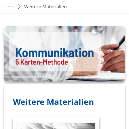
Weitere Materialien
Bild: pucko_ns/
stock.adobe.com
Weitere Materialien