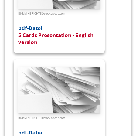
Bild: MIKE RICHTER/
stock.adobe.com
pdf-Datei
5 Cards Presentation - English
version
– English version
Bild: MIKE RICHTER/
stock.adobe.com
pdf-Datei