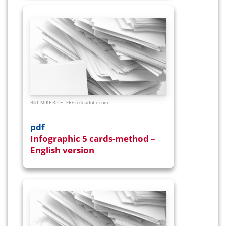
Bild: MIKE RICHTER/
stock.adobe.com
pdf
Infographic 5 cards-method –
English version