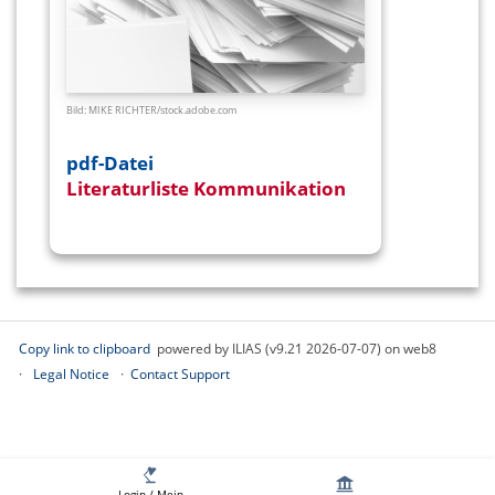
Bild: MIKE RICHTER/
stock.adobe.com
pdf-Datei
Literaturliste Kommunikation
–
English version
Copy link to clipboard
powered by ILIAS (v9.21 2026-07-07) on web8
Legal Notice
Contact Support
Login / Mein