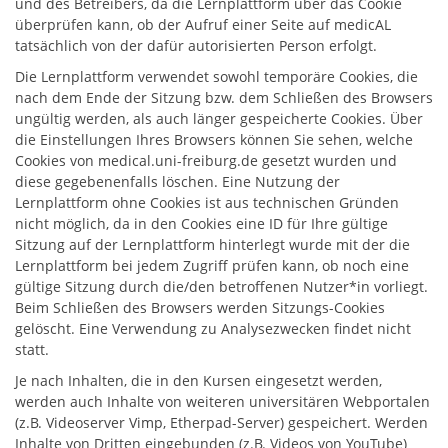
und des Betreibers, da die Lernplattform über das Cookie
überprüfen kann, ob der Aufruf einer Seite auf medicAL
tatsächlich von der dafür autorisierten Person erfolgt.
Die Lernplattform verwendet sowohl temporäre Cookies, die
nach dem Ende der Sitzung bzw. dem Schließen des Browsers
ungültig werden, als auch länger gespeicherte Cookies. Über
die Einstellungen Ihres Browsers können Sie sehen, welche
Cookies von
medical.uni-freiburg.de
gesetzt wurden und
diese gegebenenfalls löschen. Eine Nutzung der
Lernplattform ohne Cookies ist aus technischen Gründen
nicht möglich, da in den Cookies eine ID für Ihre gültige
Sitzung auf der Lernplattform hinterlegt wurde mit der die
Lernplattform bei jedem Zugriff prüfen kann, ob noch eine
gültige Sitzung durch die/den betroffenen Nutzer*in vorliegt.
Beim Schließen des Browsers werden Sitzungs-Cookies
gelöscht. Eine Verwendung zu Analysezwecken findet nicht
statt.
Je nach Inhalten, die in den Kursen eingesetzt werden,
werden auch Inhalte von weiteren universitären Webportalen
(z.B. Videoserver Vimp, Etherpad-Server) gespeichert. Werden
Inhalte von Dritten eingebunden (z.B. Videos von YouTube)