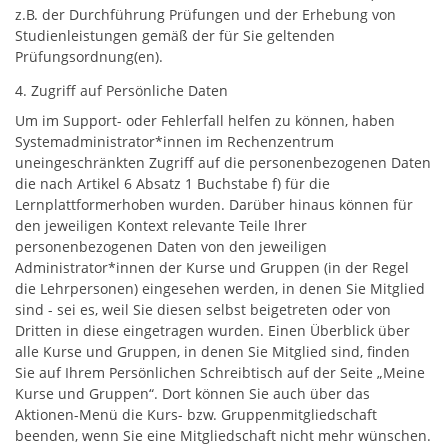
z.B. der Durchführung Prüfungen und der Erhebung von
Studienleistungen gemäß der für Sie geltenden
Prüfungsordnung(en).
4. Zugriff auf Persönliche Daten
Um im Support- oder Fehlerfall helfen zu können, haben
Systemadministrator*innen im Rechenzentrum
uneingeschränkten Zugriff auf die personenbezogenen Daten
die nach Artikel 6 Absatz 1 Buchstabe f) für die
Lernplattformerhoben wurden. Darüber hinaus können für
den jeweiligen Kontext relevante Teile Ihrer
personenbezogenen Daten von den jeweiligen
Administrator*innen der Kurse und Gruppen (in der Regel
die Lehrpersonen) eingesehen werden, in denen Sie Mitglied
sind - sei es, weil Sie diesen selbst beigetreten oder von
Dritten in diese eingetragen wurden. Einen Überblick über
alle Kurse und Gruppen, in denen Sie Mitglied sind, finden
Sie auf Ihrem Persönlichen Schreibtisch auf der Seite „Meine
Kurse und Gruppen“. Dort können Sie auch über das
Aktionen-Menü die Kurs- bzw. Gruppenmitgliedschaft
beenden, wenn Sie eine Mitgliedschaft nicht mehr wünschen.