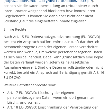
(
https://addons.mozilla.org/de/firefox/addon/noscript/
),
können Sie die Datenübermittlung an Drittanbieter durch
Ihren Browser weitgehend blockieren bzw. kontrollieren.
Gegebenenfalls können Sie dann aber nicht oder nicht
vollständig auf die eingebetteten Inhalte zugreifen.
8. Ihre Rechte
Nach Art. 15 EU-Datenschutzgrundverordnung (EU-DSGVO)
besteht ein Anspruch auf kostenlose Auskunft darüber, ob
personenbezogene Daten der eigenen Person verarbeitet
werden und wenn ja, um welche personenbezogenen Daten
es sich hierbei handelt. Dabei kann grundsätzlich eine Kopie
der Daten verlangt werden, sofern keine gesetzliche
Ausnahme eingreift. Sind die Daten unvollständig oder nicht
korrekt, besteht ein Anspruch auf Berichtigung gemäß Art. 16
EU-DSGVO.
Weitere Betroffenenrechte sind:
Art. 17 EU-DSGVO: Löschung der eigenen
personenbezogenen Daten, wenn ein dort genannter
Löschgrund vorliegt.
Art. 18 EU-DSGVO: Einschränkung der Verarbeitung der