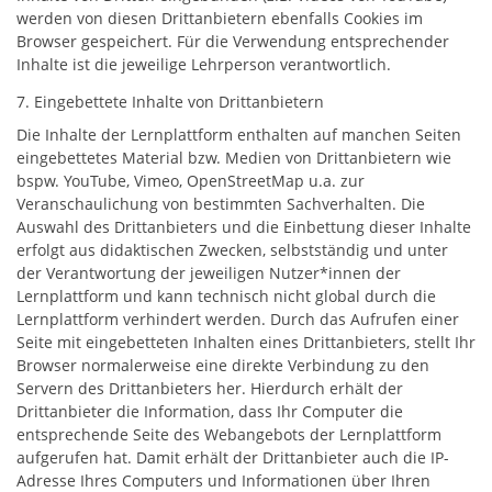
werden von diesen Drittanbietern ebenfalls Cookies im
Browser gespeichert. Für die Verwendung entsprechender
Inhalte ist die jeweilige Lehrperson verantwortlich.
7. Eingebettete Inhalte von Drittanbietern
Die Inhalte der Lernplattform enthalten auf manchen Seiten
eingebettetes Material bzw. Medien von Drittanbietern wie
bspw. YouTube, Vimeo, OpenStreetMap u.a. zur
Veranschaulichung von bestimmten Sachverhalten. Die
Auswahl des Drittanbieters und die Einbettung dieser Inhalte
erfolgt aus didaktischen Zwecken, selbstständig und unter
der Verantwortung der jeweiligen Nutzer*innen der
Lernplattform und kann technisch nicht global durch die
Lernplattform verhindert werden. Durch das Aufrufen einer
Seite mit eingebetteten Inhalten eines Drittanbieters, stellt Ihr
Browser normalerweise eine direkte Verbindung zu den
Servern des Drittanbieters her. Hierdurch erhält der
Drittanbieter die Information, dass Ihr Computer die
entsprechende Seite des Webangebots der Lernplattform
aufgerufen hat. Damit erhält der Drittanbieter auch die IP-
Adresse Ihres Computers und Informationen über Ihren