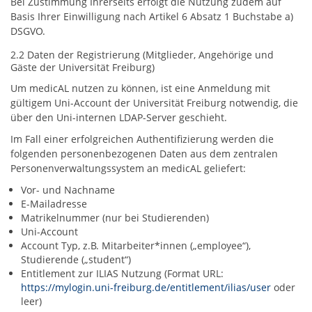
Bei Zustimmung Ihrerseits erfolgt die Nutzung zudem auf
Basis Ihrer Einwilligung nach Artikel 6 Absatz 1 Buchstabe a)
DSGVO.
2.2 Daten der Registrierung (Mitglieder, Angehörige und
Gäste der Universität Freiburg)
Um medicAL nutzen zu können, ist eine Anmeldung mit
gültigem Uni-Account der Universität Freiburg notwendig, die
über den Uni-internen LDAP-Server geschieht.
Im Fall einer erfolgreichen Authentifizierung werden die
folgenden personenbezogenen Daten aus dem zentralen
Personenverwaltungssystem an medicAL geliefert:
Vor- und Nachname
E-Mailadresse
Matrikelnummer (nur bei Studierenden)
Uni-Account
Account Typ, z.B. Mitarbeiter*innen („employee“),
Studierende („student“)
Entitlement zur ILIAS Nutzung (Format URL:
https://mylogin.uni-freiburg.de/entitlement/ilias/user
oder
leer)