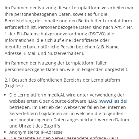
Im Rahmen der Nutzung dieser Lernplattform verarbeiten wir
Ihre personenbezogenen Daten, soweit es für die
Bereitstellung der Inhalte und den Betireb der Lernplattform
erforderlich ist. Personenbezogene Daten sind nach Art. 4 Nr.
1 der EU-Datenschutzgrundverordnung (DSGVO) alle
Informationen, die sich auf eine identifizierte oder
identifizierbare natürliche Person beziehen (z.B. Name,
Adresse, E-Mail und Nutzerverhalten).
Im Rahmen der Nutzung der Lernplattform fallen
personenbezogene Daten an, wie im Folgenden dargestellt.
2.1 Besuch des öffentlichen Bereichs der Lernplattform
(Logfiles)
Die Lernplattform medicAL wird unter Verwendung der
webbasierten Open-Source-Software ILIAS (
www.ilias.de
)
betrieben. Im Betrieb der Webserver fallen bei internen
Serverfehlern Logdateien an, in welchen die folgenden
personenbezogenen Daten abgespeichert werden:Datum
und Uhrzeit des Zugriffs
Anonymisierte IP-Adresse
Die gesamte an den Server gesendete Anfrage (URL)