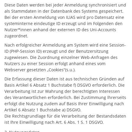
Diese Daten werden bei jeder Anmeldung synchronisiert und
als Stammdaten in der Datenbank des Systems gespeichert.
Bei der ersten Anmeldung von ILIAS wird pro Datensatz eine
systeminterne eindeutige ID erzeugt und im Folgenden den
Nutzer*innen anhand der externen ID des Uni-Accounts
zugeordnet.
Nach erfolgreicher Anmeldung am System wird eine Session-
ID (PHP-Session ID) erzeugt und der Benutzersitzung
zugewiesen. Die Zuordnung einzelner Web-Anfragen des
Nutzers zu einer Session erfolgt anhand eines vom
Webserver gesetzten „Cookies“(s.u.).
Die Erfassung dieser Daten ist aus technischen Gründen auf
Basis Artikel 6 Absatz 1 Buchstabe f) DSGVO erforderlich. Die
Verarbeitung ist zur Wahrung der berechtigten Interessen
des Verantwortlichen erforderlich. Bei Zustimmung Ihrerseits
erfolgt die Nutzung zudem auf Basis Ihrer Einwilligung nach
Artikel 6 Absatz 1 Buchstabe a) DSGVO.
Die Rechtsgrundlage für die Verarbeitung der Bestandsdaten
ist Ihre Einwilligung nach Art. 6 Abs. 1 S. 1 DSGVO.