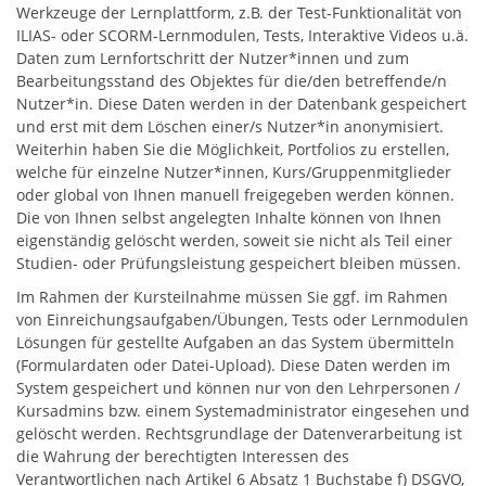
Werkzeuge der Lernplattform, z.B. der Test-Funktionalität von
ILIAS- oder SCORM-Lernmodulen, Tests, Interaktive Videos u.ä.
Daten zum Lernfortschritt der Nutzer*innen und zum
Bearbeitungsstand des Objektes für die/den betreffende/n
Nutzer*in. Diese Daten werden in der Datenbank gespeichert
und erst mit dem Löschen einer/s Nutzer*in anonymisiert.
Weiterhin haben Sie die Möglichkeit, Portfolios zu erstellen,
welche für einzelne Nutzer*innen, Kurs/Gruppenmitglieder
oder global von Ihnen manuell freigegeben werden können.
Die von Ihnen selbst angelegten Inhalte können von Ihnen
eigenständig gelöscht werden, soweit sie nicht als Teil einer
Studien- oder Prüfungsleistung gespeichert bleiben müssen.
Im Rahmen der Kursteilnahme müssen Sie ggf. im Rahmen
von Einreichungsaufgaben/Übungen, Tests oder Lernmodulen
Lösungen für gestellte Aufgaben an das System übermitteln
(Formulardaten oder Datei-Upload). Diese Daten werden im
System gespeichert und können nur von den Lehrpersonen /
Kursadmins bzw. einem Systemadministrator eingesehen und
gelöscht werden. Rechtsgrundlage der Datenverarbeitung ist
die Wahrung der berechtigten Interessen des
Verantwortlichen nach Artikel 6 Absatz 1 Buchstabe f) DSGVO,