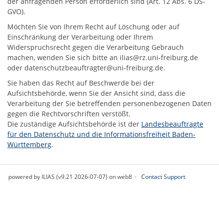
der anfragenden Person erforderlich sind (Art. 12 Abs. 6 DS-
GVO).
Möchten Sie von Ihrem Recht auf Löschung oder auf
Einschränkung der Verarbeitung oder Ihrem
Widerspruchsrecht gegen die Verarbeitung Gebrauch
machen, wenden Sie sich bitte an
ilias@rz.uni-freiburg.de
oder
datenschutzbeauftragter@uni-freiburg.de
.
Sie haben das Recht auf Beschwerde bei der
Aufsichtsbehörde, wenn Sie der Ansicht sind, dass die
Verarbeitung der Sie betreffenden personenbezogenen Daten
gegen die Rechtvorschriften verstößt.
Die zuständige Aufsichtsbehörde ist der
Landesbeauftragte
für den Datenschutz und die Informationsfreiheit Baden-
Württemberg
.
powered by ILIAS (v9.21 2026-07-07) on web8
Contact Support